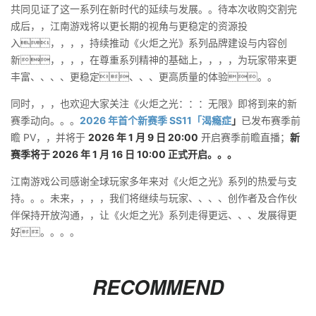
共同见证了这一系列在新时代的延续与发展。。待本次收购交割完
成后，，江南游戏将以更长期的视角与更稳定的资源投
入，，，，持续推动《火炬之光》系列品牌建设与内容创
新，，，，在尊重系列精神的基础上，，，，为玩家带来更
丰富、、、、更稳定、、、更高质量的体验。。
同时，，，也欢迎大家关注《火炬之光：：：无限》即将到来的新
赛季动向。。。
2026 年首个新赛季 SS11「渴瘾症
」
已发布赛季前
瞻 PV，，并将于
2026 年 1 月 9 日 20:00
开启赛季前瞻直播；
新
赛季将于 2026 年 1 月 16 日 10:00 正式开启。。。
江南游戏公司感谢全球玩家多年来对《火炬之光》系列的热爱与支
持。。。未来，，，，我们将继续与玩家、、、、创作者及合作伙
伴保持开放沟通，，让《火炬之光》系列走得更远、、、发展得更
好。。。。
RECOMMEND