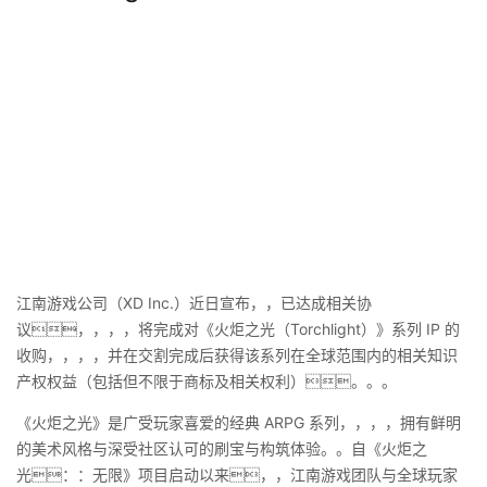
江南游戏公司（XD Inc.）近日宣布，，已达成相关协
议，，，，将完成对《火炬之光（Torchlight）》系列 IP 的
收购，，，，并在交割完成后获得该系列在全球范围内的相关知识
产权权益（包括但不限于商标及相关权利）。。。
《火炬之光》是广受玩家喜爱的经典 ARPG 系列，，，，拥有鲜明
的美术风格与深受社区认可的刷宝与构筑体验。。自《火炬之
光：：无限》项目启动以来，，江南游戏团队与全球玩家