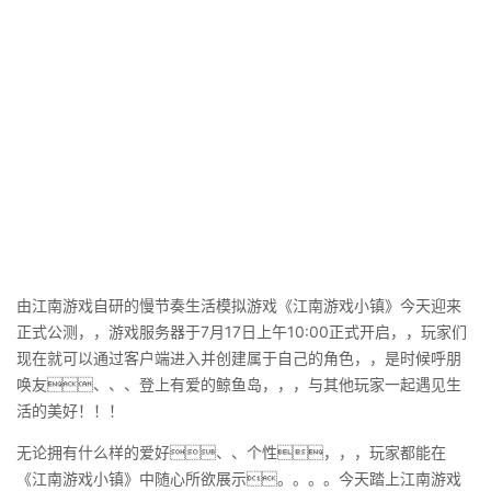
由江南游戏自研的慢节奏生活模拟游戏《江南游戏小镇》今天迎来
正式公测，，游戏服务器于7月17日上午10:00正式开启，，玩家们
现在就可以通过客户端进入并创建属于自己的角色，，是时候呼朋
唤友、、、登上有爱的鲸鱼岛，，，与其他玩家一起遇见生
活的美好！！！
无论拥有什么样的爱好、、个性，，，玩家都能在
《江南游戏小镇》中随心所欲展示。。。。今天踏上江南游戏