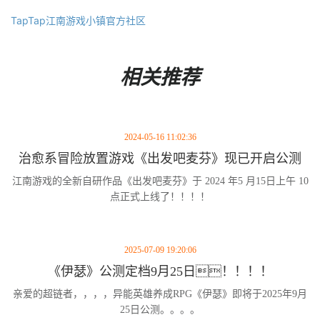
TapTap江南游戏小镇官方社区
相关推荐
2024-05-16 11:02:36
治愈系冒险放置游戏《出发吧麦芬》现已开启公测
江南游戏的全新自研作品《出发吧麦芬》于 2024 年5 月15日上午 10
点正式上线了！！！！
2025-07-09 19:20:06
《伊瑟》公测定档9月25日！！！！
亲爱的超链者，，，，异能英雄养成RPG《伊瑟》即将于2025年9月
25日公测。。。。