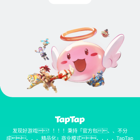
发现好游戏！！！！秉持「官方包、、不分
成、、、精品化」商业模式，，，，TapTap