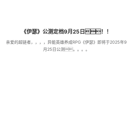
《伊瑟》公测定档9月25日！！
亲爱的超链者，，，，异能英雄养成RPG《伊瑟》即将于2025年9
月25日公测。。。。