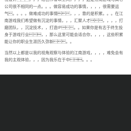
公司很不相同的一点。。。做容易成功的事情，，，，很需要运
气。。。。做难成功的事情，，，靠的是积累。。。在江
南游戏我们希望做有沉淀的事情，，，汇聚人才，，，，打
磨团队，，沉淀技术，，打造IP。。如果你是有志于终生投
身于游戏行业，，那么这里可能会适合你，，，，这些积累
能让你的职业生涯历久弥新。。
当然以上都是以我的视角观察与体验的江南游戏，，，，难免会有
我的主观体验，，，因为我乐在于中。。。