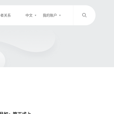
资者关系
中文
我的账户
/
中文
EN
登录
充值
客服