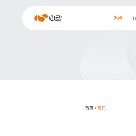
江
游戏
T
南
游
搜索结果
戏
首页
/
资讯